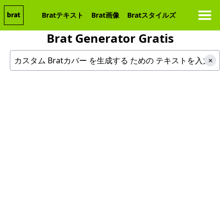
Bratテキスト
Brat画像
Bratスタイルズ
Brat Generator Gratis
カスタムBratカバーを生成する
×