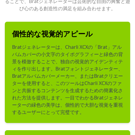
ることで、Bratジェネレーターは芸術的な自由の興奮と遊
び心のある創造性の満足を組み合わせます。
個性的な視覚的アピール
Bratジェネレーターは、Charli XCXの「Brat」アル
バムカバーの小文字のタイポグラフィーと緑色の背
景を模倣することで、独自の視覚的アイデンティテ
ィを作り出します。Bratフォントジェネレーター、
Bratアルバムカバーメーカー、またはBratクリエー
ターを使用すると、このツールはCharli XCXのファ
ンと共振するコンテンツを生成するための簡素化さ
れた方法を提供します。一目でわかるBratジェネレ
ーターの緑色の美学は、個性的で大胆な視覚を重視
するユーザーにとって完璧です。