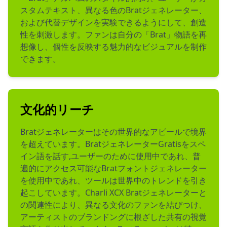
スタムテキスト、異なる色のBratジェネレーター、
および代替デザインを実験できるようにして、創造
性を刺激します。ファンは自分の「Brat」物語を再
想像し、個性を反映する魅力的なビジュアルを制作
できます。
文化的リーチ
Bratジェネレーターはその世界的なアピールで境界
を超えています。BratジェネレーターGratisをスペ
イン語を話す,ユーザーのために使用中であれ、普
遍的にアクセス可能なBratフォントジェネレーター
を使用中であれ、ツールは世界中のトレンドを引き
起こしています。Charli XCX Bratジェネレーターと
の関連性により、異なる文化のファンを結びつけ、
アーティストのブランドングに根ざした共有の視覚