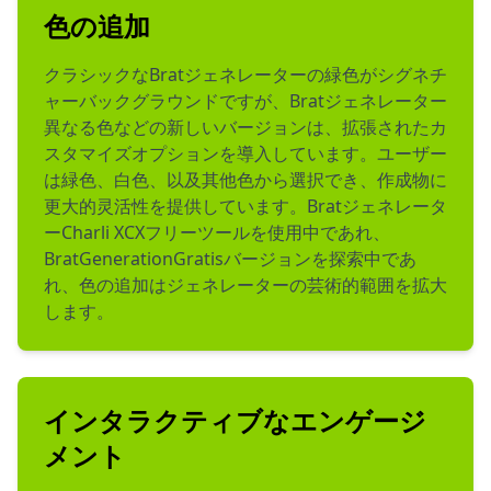
色の追加
クラシックなBratジェネレーターの緑色がシグネチ
ャーバックグラウンドですが、Bratジェネレーター
異なる色などの新しいバージョンは、拡張されたカ
スタマイズオプションを導入しています。ユーザー
は緑色、白色、以及其他色から選択でき、作成物に
更大的灵活性を提供しています。Bratジェネレータ
ーCharli XCXフリーツールを使用中であれ、
BratGenerationGratisバージョンを探索中であ
れ、色の追加はジェネレーターの芸術的範囲を拡大
します。
インタラクティブなエンゲージ
メント