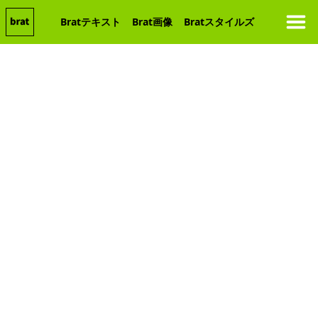
Bratテキスト
Brat画像
Bratスタイルズ